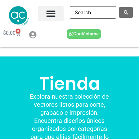
0
$
0.00
Contáctame
Tienda
Explora nuestra colección de
vectores listos para corte,
grabado e impresión.
Encuentra diseños únicos
organizados por categorías
para que elijas fácilmente lo