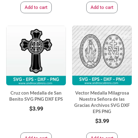
Add to cart
Add to cart
Cruz con Medalla de San
Vector Medalla Milagrosa
Benito SVG PNG DXF EPS
Nuestra Señora de las
Gracias Archivos SVG DXF
$
3.99
EPS PNG
$
3.99