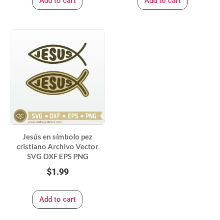
Add to cart
Add to cart
Jesús en símbolo pez
cristiano Archivo Vector
SVG DXF EPS PNG
$
1.99
Add to cart