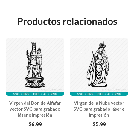
Productos relacionados
Virgen del Don de Alfafar
Virgen de la Nube vector
vector SVG para grabado
SVG para grabado láser e
láser e impresión
impresión
$
6.99
$
5.99