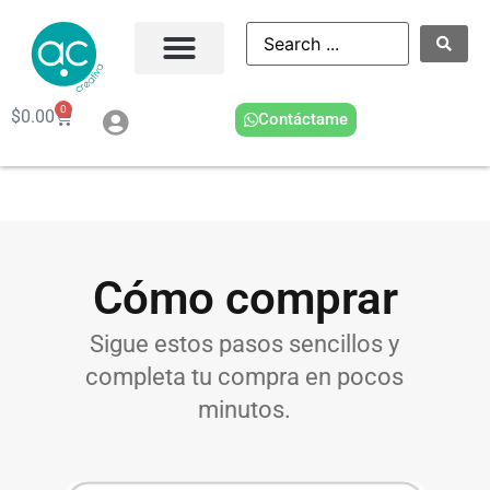
0
$
0.00
Contáctame
Cómo comprar
Sigue estos pasos sencillos y
completa tu compra en pocos
minutos.