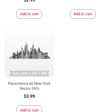
Add to cart
Add to cart
Panorámica de New York
Vector SVG
$
3.99
Add to cart