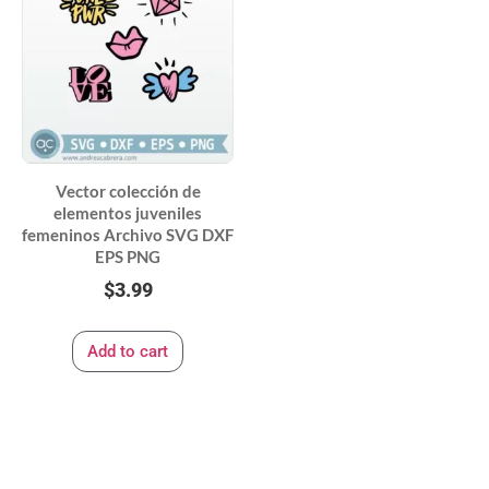
Vector colección de
elementos juveniles
femeninos Archivo SVG DXF
EPS PNG
$
3.99
Add to cart