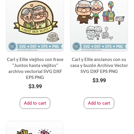
Carl y Ellie viejitos con frase
Carl y Ellie ancianos con su
“Juntos hasta viejitos”
casa y buzón Archivo Vector
archivo vectorial SVG DXF
SVG DXF EPS PNG
EPS PNG
$
3.99
$
3.99
Add to cart
Add to cart