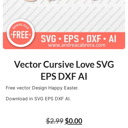
Vector Cursive Love SVG
EPS DXF AI
Free vector Design Happy Easter.
Download in SVG EPS DXF AI.
$
2.99
$
0.00