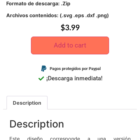
Formato de descarga: .Zip
Archivos contenidos: (.svg .eps .dxf .png)
$
3.99
Add to cart
Pagos protegidos por Paypal
¡Descarga inmediata!
Description
Description
Este diseño corresponde a una versión