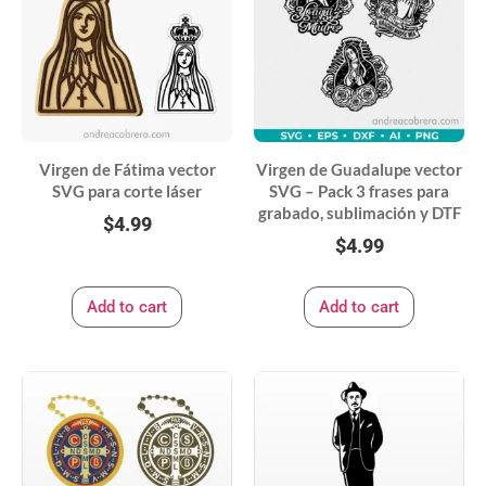
Virgen de Fátima vector
Virgen de Guadalupe vector
SVG para corte láser
SVG – Pack 3 frases para
grabado, sublimación y DTF
$
4.99
$
4.99
Add to cart
Add to cart