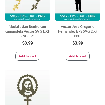
Medalla San Benito con
Vector Jose Gregorio
camándula Vector SVG DXF
Hernandez EPS SVG DXF
PNG EPS
PNG
$
3.99
$
3.99
Add to cart
Add to cart