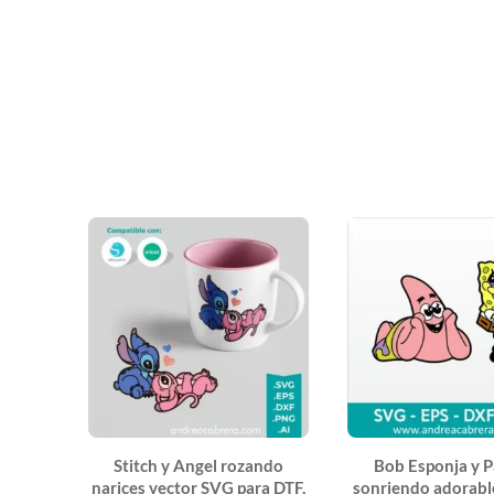
Stitch y Angel rozando
Bob Esponja y P
narices vector SVG para DTF,
sonriendo adorabl