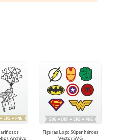
 cariñosos
Figuras Logo Súper héroes
obos Archivo
Vector SVG