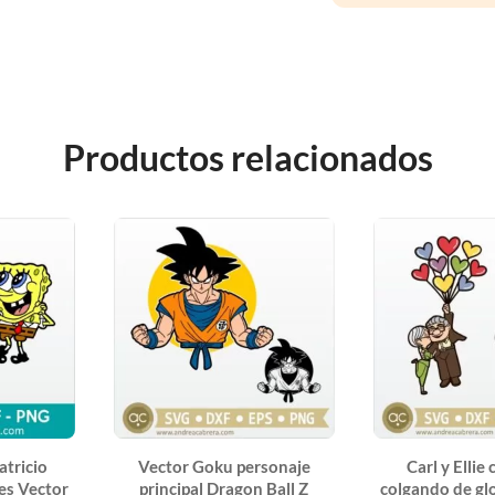
Productos relacionados
atricio
Vector Goku personaje
Carl y Ellie
es Vector
principal Dragon Ball Z
colgando de gl