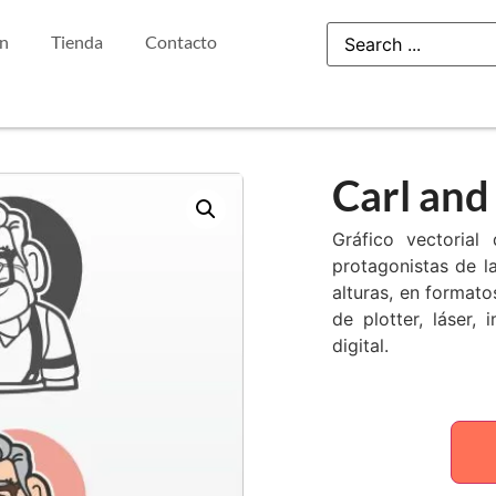
ón
Tienda
Contacto
Carl and 
Gráfico vectorial
protagonistas de l
alturas, en formato
de plotter, láser,
digital.