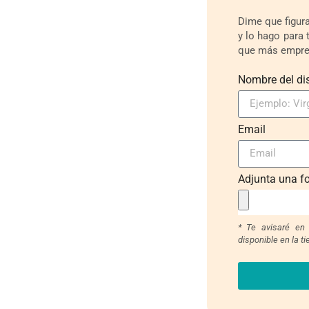
Dime que figura
y lo hago para 
que más empren
Nombre del di
Email
Adjunta una fo
* Te avisaré en
disponible en la ti