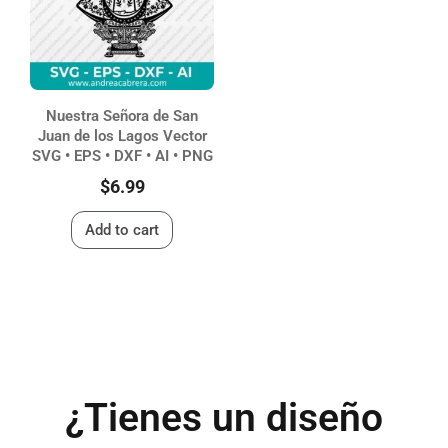
Nuestra Señora de San
Juan de los Lagos Vector
SVG • EPS • DXF • AI • PNG
$
6.99
Add to cart
¿Tienes un diseño