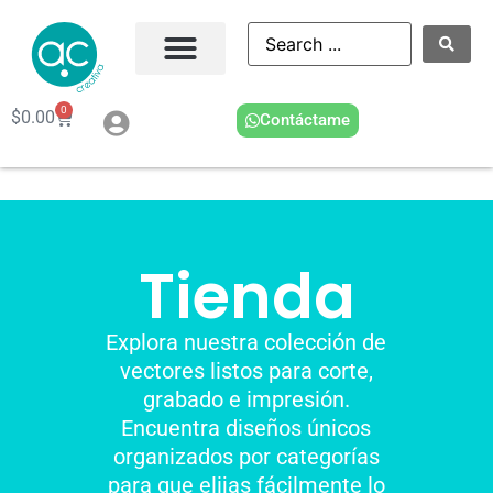
0
$
0.00
Contáctame
Tienda
Explora nuestra colección de
vectores listos para corte,
grabado e impresión.
Encuentra diseños únicos
organizados por categorías
para que elijas fácilmente lo