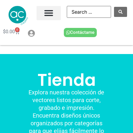
0
$
0.00
Contáctame
Tienda
Explora nuestra colección de
vectores listos para corte,
grabado e impresión.
Encuentra diseños únicos
organizados por categorías
para que elijas fácilmente lo