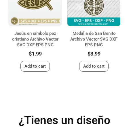
Jesús en símbolo pez
Medalla de San Benito
cristiano Archivo Vector
Archivo Vector SVG DXF
SVG DXF EPS PNG
EPS PNG
$
1.99
$
3.99
Add to cart
Add to cart
¿Tienes un diseño