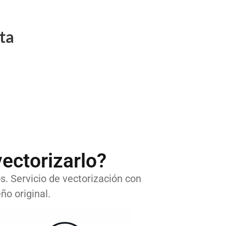
ta
ectorizarlo?
os. Servicio de vectorización con
ño original.