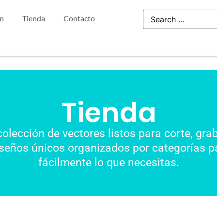
ón
Tienda
Contacto
Tienda
colección de vectores listos para corte, gra
seños únicos organizados por categorías pa
fácilmente lo que necesitas.