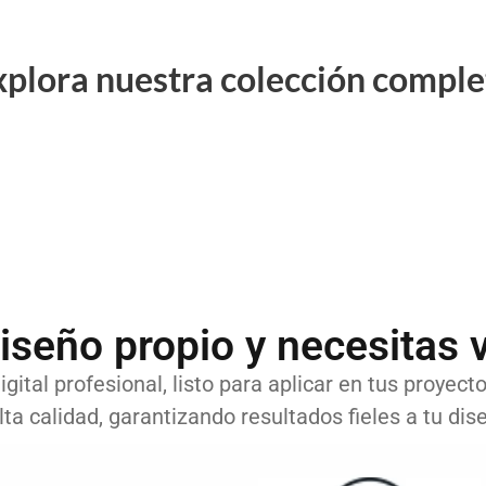
xplora nuestra colección comple
iseño propio y necesitas v
gital profesional, listo para aplicar en tus proyect
lta calidad, garantizando resultados fieles a tu dise