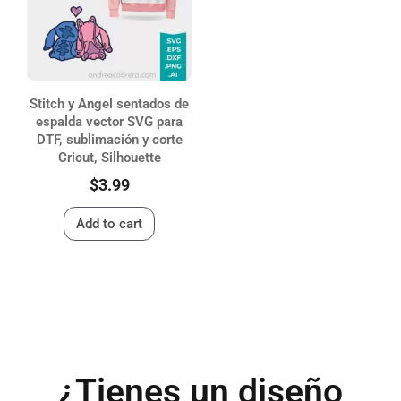
Stitch y Angel sentados de
espalda vector SVG para
DTF, sublimación y corte
Cricut, Silhouette
$
3.99
Add to cart
¿Tienes un diseño