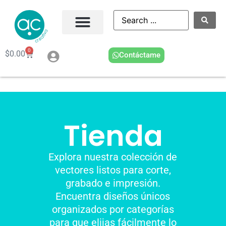
0
$
0.00
Contáctame
Tienda
Explora nuestra colección de
vectores listos para corte,
grabado e impresión.
Encuentra diseños únicos
organizados por categorías
para que elijas fácilmente lo