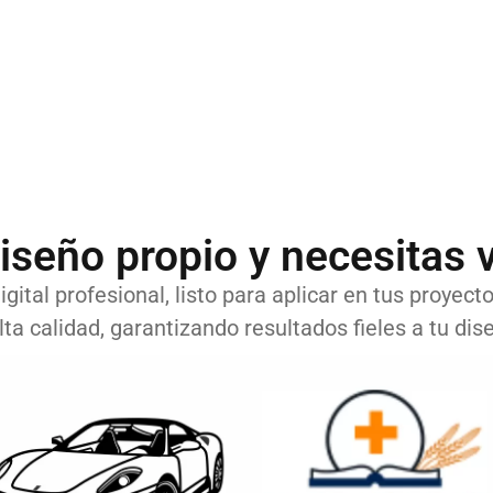
iseño propio y necesitas v
gital profesional, listo para aplicar en tus proyect
lta calidad, garantizando resultados fieles a tu dise