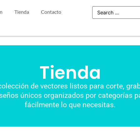
ón
Tienda
Contacto
Tienda
colección de vectores listos para corte, gra
seños únicos organizados por categorías pa
fácilmente lo que necesitas.