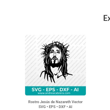
E
Rostro Jesús de Nazareth Vector
SVG • EPS • DXF • AI