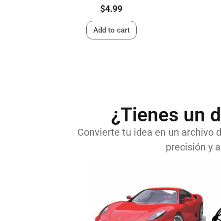
$
4.99
Add to cart
¿Tienes un d
Convierte tu idea en un archivo di
precisión y a