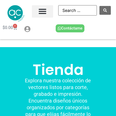
0
$
0.00
Contáctame
Tienda
Explora nuestra colección de
vectores listos para corte,
grabado e impresión.
Encuentra diseños únicos
organizados por categorías
para que elijas fácilmente lo