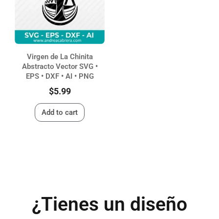
Virgen de La Chinita
Abstracto Vector SVG •
EPS • DXF • AI • PNG
$
5.99
Add to cart
¿Tienes un diseño