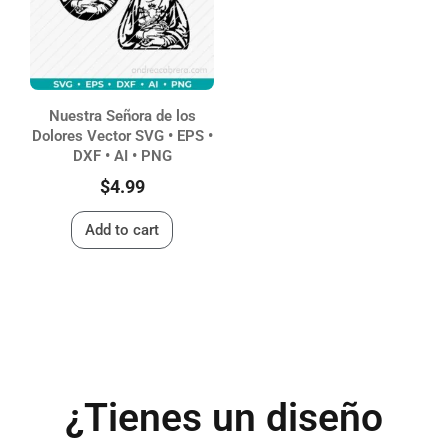
Nuestra Señora de los
Dolores Vector SVG • EPS •
DXF • AI • PNG
$
4.99
Add to cart
¿Tienes un diseño