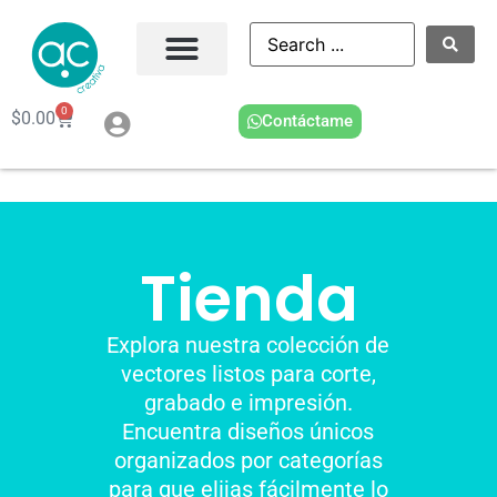
0
$
0.00
Contáctame
Tienda
Explora nuestra colección de
vectores listos para corte,
grabado e impresión.
Encuentra diseños únicos
organizados por categorías
para que elijas fácilmente lo