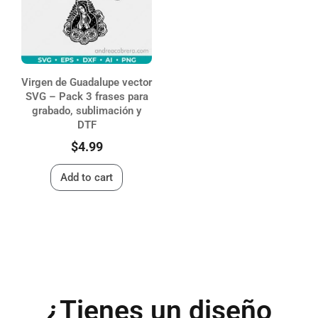
Virgen de Guadalupe vector
SVG – Pack 3 frases para
grabado, sublimación y
DTF
$
4.99
Add to cart
¿Tienes un diseño