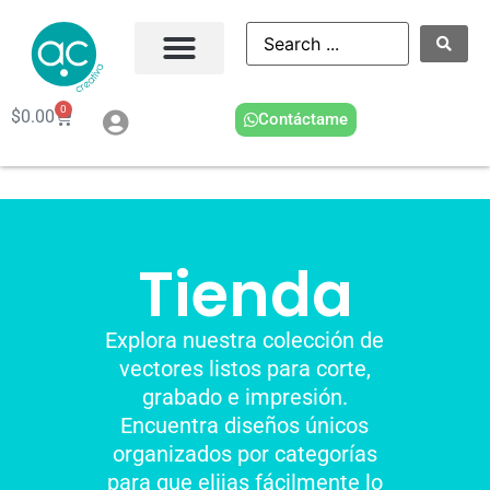
0
$
0.00
Contáctame
Tienda
Explora nuestra colección de
vectores listos para corte,
grabado e impresión.
Encuentra diseños únicos
organizados por categorías
para que elijas fácilmente lo