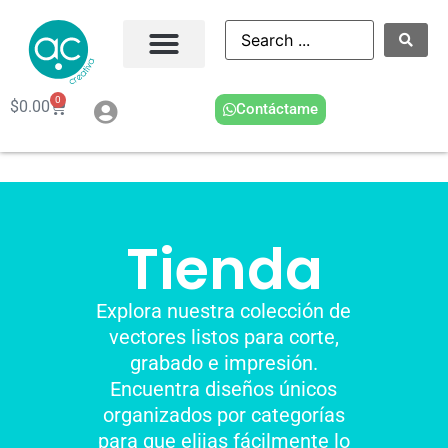
0
$
0.00
Contáctame
Tienda
Explora nuestra colección de
vectores listos para corte,
grabado e impresión.
Encuentra diseños únicos
organizados por categorías
para que elijas fácilmente lo