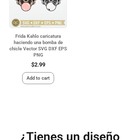
Frida Kahlo caricatura
haciendo una bomba de
chicle Vector SVG DXF EPS
PNG
$
2.99
Add to cart
¿Tienes un diseño