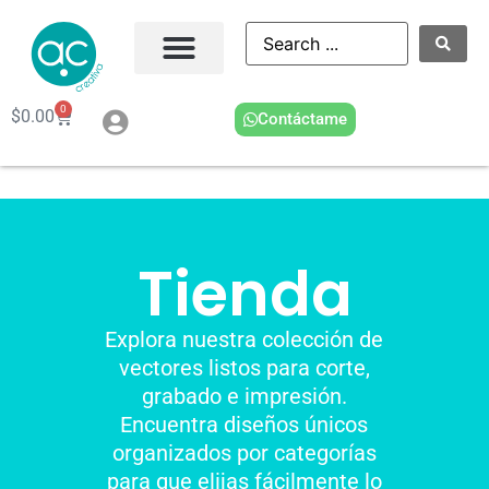
0
$
0.00
Contáctame
Tienda
Explora nuestra colección de
vectores listos para corte,
grabado e impresión.
Encuentra diseños únicos
organizados por categorías
para que elijas fácilmente lo