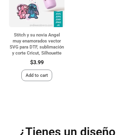
Stitch y su novia Angel
muy enamorados vector
SVG para DTF, sublimación
y corte Cricut, Silhouette
$
3.99
Add to cart
¿Tienes un diseño