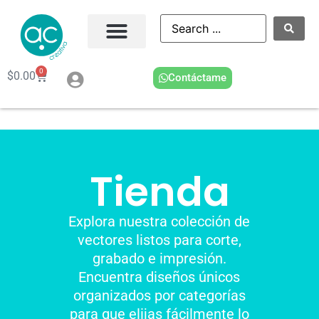
0
$
0.00
Contáctame
Tienda
Explora nuestra colección de
vectores listos para corte,
grabado e impresión.
Encuentra diseños únicos
organizados por categorías
para que elijas fácilmente lo