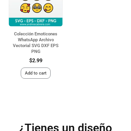
Colección Emoticones
WhatsApp Archivo
Vectorial SVG DXF EPS
PNG
$
2.99
Add to cart
¿Tienes un diseño