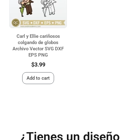
Carl y Ellie cariñosos
colgando de globos
Archivo Vector SVG DXF
EPS PNG
$
3.99
Add to cart
¿Tienes un diseño