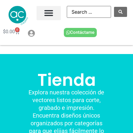
0
$
0.00
Contáctame
Tienda
Explora nuestra colección de
vectores listos para corte,
grabado e impresión.
Encuentra diseños únicos
organizados por categorías
para que elijas fácilmente lo