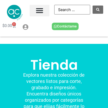
0
$
0.00
Contáctame
Tienda
Explora nuestra colección de
vectores listos para corte,
grabado e impresión.
Encuentra diseños únicos
organizados por categorías
para que elijas fácilmente lo