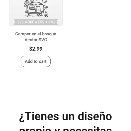
Camper en el bosque
Vector SVG
$
2.99
Add to cart
¿Tienes un diseño