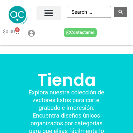
0
$
0.00
Contáctame
Tienda
Explora nuestra colección de
vectores listos para corte,
grabado e impresión.
Encuentra diseños únicos
organizados por categorías
para que elijas fácilmente lo