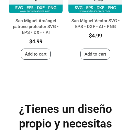
San Miguél Arcángel
San Miguel Vector SVG •
patrono protector SVG •
EPS • DXF • AI • PNG
EPS • DXF • AI
$
4.99
$
4.99
Add to cart
Add to cart
¿Tienes un diseño
propio y necesitas