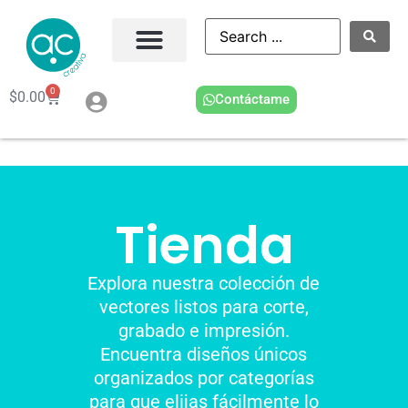
0
$
0.00
Contáctame
Tienda
Explora nuestra colección de
vectores listos para corte,
grabado e impresión.
Encuentra diseños únicos
organizados por categorías
para que elijas fácilmente lo