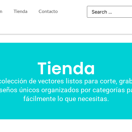
ón
Tienda
Contacto
Tienda
colección de vectores listos para corte, gra
seños únicos organizados por categorías pa
fácilmente lo que necesitas.