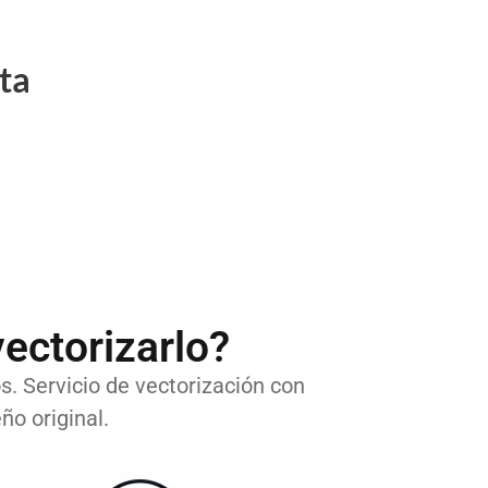
ta
ectorizarlo?
os. Servicio de vectorización con
ño original.