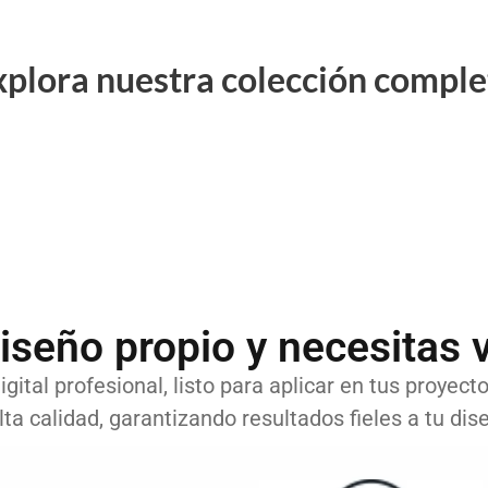
xplora nuestra colección comple
iseño propio y necesitas v
gital profesional, listo para aplicar en tus proyect
lta calidad, garantizando resultados fieles a tu dise