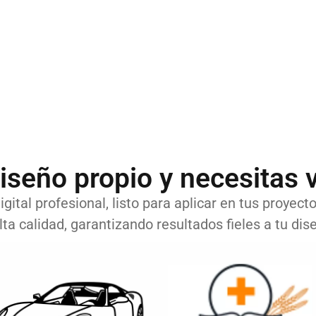
iseño propio y necesitas v
gital profesional, listo para aplicar en tus proyect
lta calidad, garantizando resultados fieles a tu dise