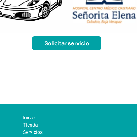
Solicitar servicio
Inicio
Tienda
Servicios