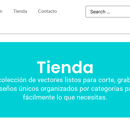
ón
Tienda
Contacto
Tienda
colección de vectores listos para corte, gra
seños únicos organizados por categorías pa
fácilmente lo que necesitas.