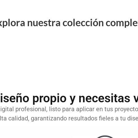
xplora nuestra colección comple
iseño propio y necesitas v
gital profesional, listo para aplicar en tus proyect
lta calidad, garantizando resultados fieles a tu dise