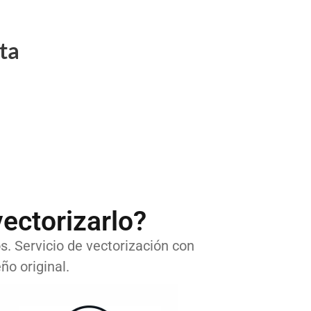
ta
ectorizarlo?
os. Servicio de vectorización con
ño original.