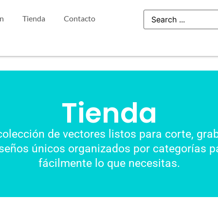
ón
Tienda
Contacto
Tienda
colección de vectores listos para corte, gra
seños únicos organizados por categorías pa
fácilmente lo que necesitas.